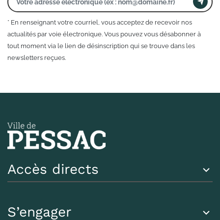
* En renseignant votre courriel, vous acceptez de recevoir nos
actualités par voie électronique. Vous pouvez vous désabonner à
tout moment via le lien de désinscription qui se trouve dans les
newsletters reçues.
Accès directs
S’engager