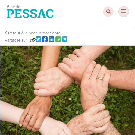
Panneau de gestion des cookies
Retour à la page précédente
Partager sur