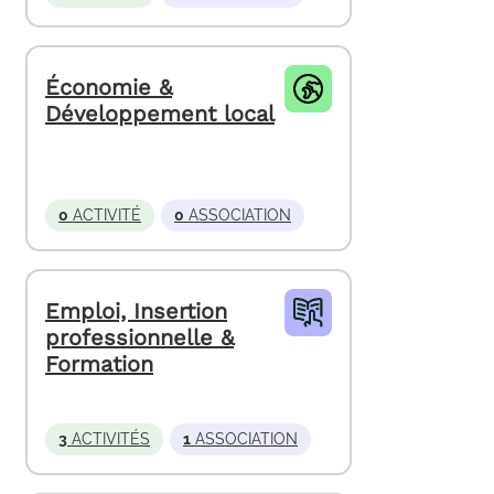
Économie &
Développement local
0
ACTIVITÉ
0
ASSOCIATION
Emploi, Insertion
professionnelle &
Formation
3
ACTIVITÉS
1
ASSOCIATION