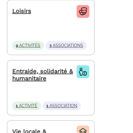
Loisirs
9
ACTIVITÉS
3
ASSOCIATIONS
Entraide, solidarité &
humanitaire
1
ACTIVITÉ
1
ASSOCIATION
Vie locale &