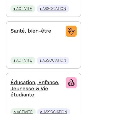
1
ACTIVITÉ
1
ASSOCIATION
Santé, bien-être
1
ACTIVITÉ
1
ASSOCIATION
Éducation, Enfance,
Jeunesse & Vie
étudiante
0
ACTIVITÉ
0
ASSOCIATION