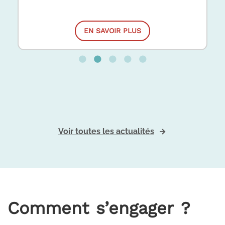
EN SAVOIR PLUS
EN SAVOIR PLUS
EN SAVOIR PLUS
EN SAVOIR PLUS
EN SAVOIR PLUS
Voir toutes les actualités
Comment s’engager ?