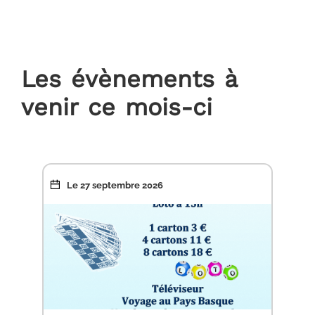
Les évènements à
venir ce mois-ci
Le 26 septembre 2026
Le 27 septembre 2026
Du 17 octobre au 18 octobre 2026