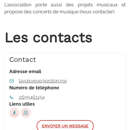
L'association porte aussi des projets musicaux et
propose des concerts de musique (nous contacter).
Les contacts
Contact
Adresse email
lavoixvieve@proton.me
Numéro de téléphone
0695461154
Liens utiles
ENVOYER UN MESSAGE