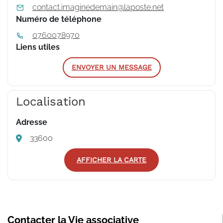
contact.imaginedemain@laposte.net
Numéro de téléphone
0760078970
Liens utiles
ENVOYER UN MESSAGE
Localisation
Adresse
33600
AFFICHER LA CARTE
Contacter la Vie associative