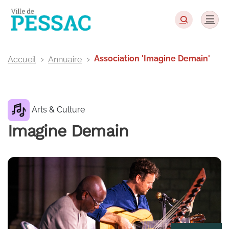
Panneau de gestion des cookies
Association 'Imagine Demain'
Accueil
Annuaire
Arts & Culture
Imagine Demain