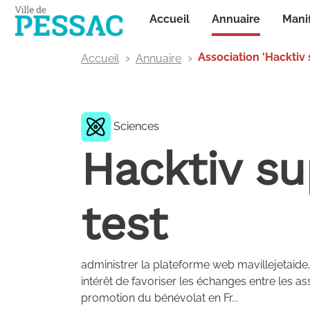
Panneau de gestion des cookies
Annuaire
Accueil
Mani
Association 'Hacktiv 
Accueil
Annuaire
Sciences
Hacktiv su
test
administrer la plateforme web mavillejetaide
intérêt de favoriser les échanges entre les as
promotion du bénévolat en Fr...