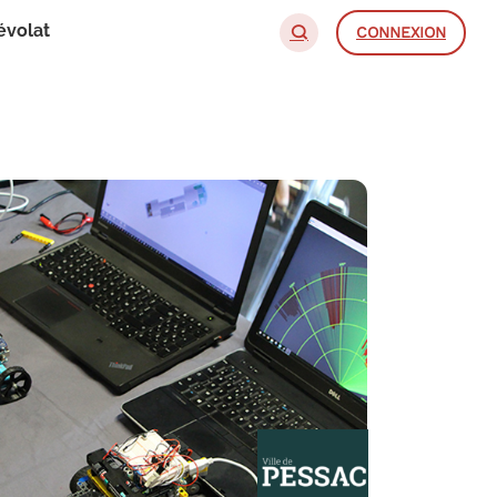
évolat
CONNEXION