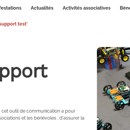
festations
Actualités
Activités associatives
Bén
support test'
pport
, cet outil de communication a pour
sociations et les bénévoles ; d'assurer la