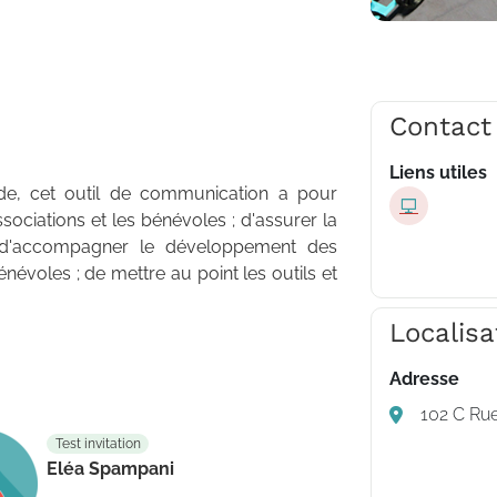
Contact
Liens utiles
ide, cet outil de communication a pour
ssociations et les bénévoles ; d'assurer la
 d'accompagner le développement des
évoles ; de mettre au point les outils et
Localisa
Adresse
102 C Rue
Test invitation
Eléa Spampani