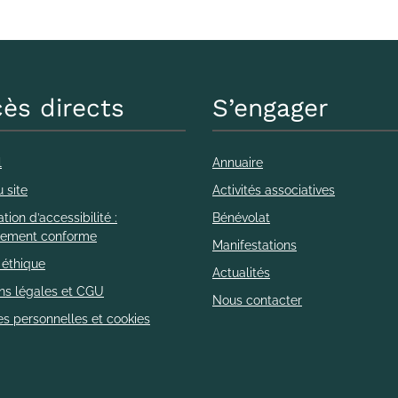
ès directs
S’engager
l
Annuaire
 site
Activités associatives
tion d’accessibilité :
Bénévolat
llement conforme
Manifestations
 éthique
Actualités
ns légales et CGU
Nous contacter
s personnelles et cookies