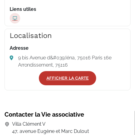
Liens utiles
Localisation
Adresse
9 bis Avenue d&#039;Iéna, 75016 Paris 16e
Arrondissement, 75116
AFFICHER LA CARTE
Contacter la Vie associative
Villa Clément V
47, avenue Eugène et Marc Dulout