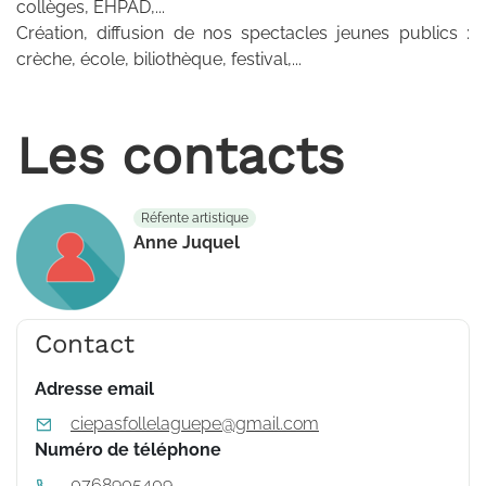
collèges, EHPAD,...
Création, diffusion de nos spectacles jeunes publics :
crèche, école, biliothèque, festival,...
Les contacts
Réfente artistique
Anne Juquel
Contact
Adresse email
ciepasfollelaguepe@gmail.com
Numéro de téléphone
0768905409