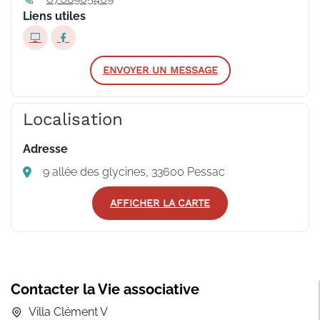
Liens utiles
ENVOYER UN MESSAGE
Localisation
Adresse
9 allée des glycines, 33600 Pessac
AFFICHER LA CARTE
Contacter la Vie associative
Villa Clément V