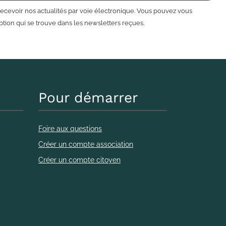
recevoir nos actualités par voie électronique. Vous pouvez vous
tion qui se trouve dans les newsletters reçues.
Pour démarrer
Foire aux questions
Créer un compte association
Créer un compte citoyen