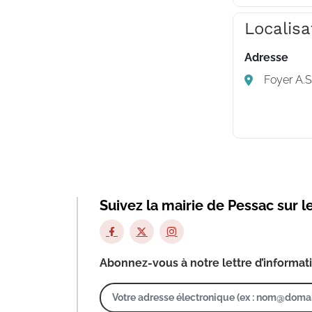
Localisa
Adresse
Foyer A.S
Suivez la mairie de Pessac sur l
Abonnez-vous à notre lettre d’informat