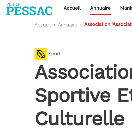
Panneau de gestion des cookies
Annuaire
Accueil
Mani
Association 'Associa
Accueil
Annuaire
Sport
Associatio
Sportive E
Culturelle