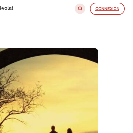
évolat
CONNEXION