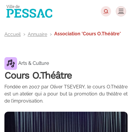
Panneau de gestion des cookies
Association 'Cours O.Théâtre'
Accueil
Annuaire
Arts & Culture
Cours O.Théâtre
Fondée en 2007 par Oliver TSEVERY, le cours O.Théâtre
est un atelier qui a pour but la promotion du théâtre et
de l’improvisation.