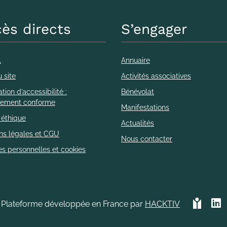
ès directs
S’engager
l
Annuaire
 site
Activités associatives
tion d’accessibilité :
Bénévolat
llement conforme
Manifestations
 éthique
Actualités
ns légales et CGU
Nous contacter
s personnelles et cookies
Plateforme développée en France par
HACKTIV