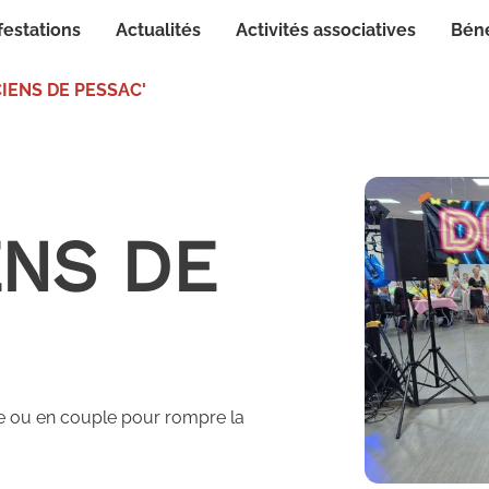
festations
Actualités
Activités associatives
Bén
CIENS DE PESSAC'
ENS DE
le ou en couple pour rompre la