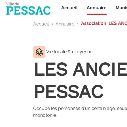
Panneau de gestion des cookies
Annuaire
Accueil
Mani
Association 'LES AN
Accueil
Annuaire
Vie locale & citoyenne
LES ANCI
PESSAC
Occupé les personnes d'un certain âge, seu
monotonie.