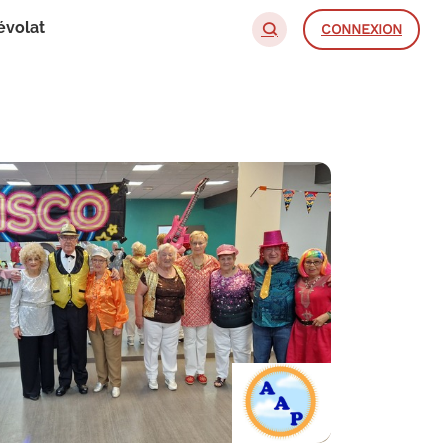
évolat
CONNEXION