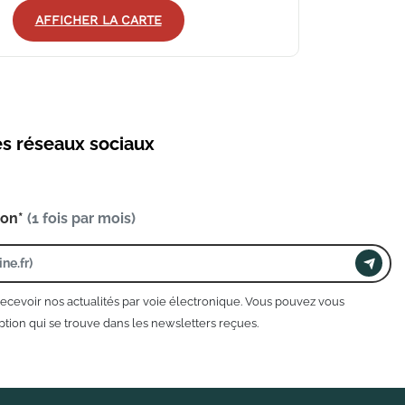
AFFICHER LA CARTE
es réseaux sociaux
ion*
(1 fois par mois)
recevoir nos actualités par voie électronique. Vous pouvez vous
tion qui se trouve dans les newsletters reçues.