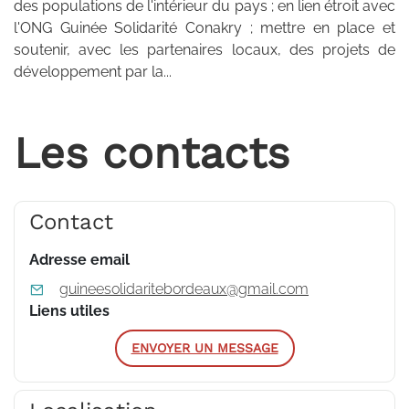
des populations de l'intérieur du pays ; en lien étroit avec
l'ONG Guinée Solidarité Conakry ; mettre en place et
soutenir, avec les partenaires locaux, des projets de
développement par la...
Les contacts
Contact
Adresse email
guineesolidaritebordeaux@gmail.com
Liens utiles
ENVOYER UN MESSAGE