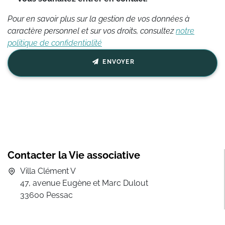
ce
Pour en savoir plus sur la gestion de vos données à
champ
caractère personnel et sur vos droits, consultez
notre
politique de confidentialité
ENVOYER
Contacter la Vie associative
Villa Clément V
47, avenue Eugène et Marc Dulout
33600 Pessac