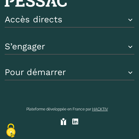
Accès directs
S’engager
Pour démarrer
Plateforme développée en France par
HACKTIV