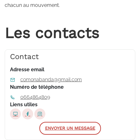
chacun au mouvement.
Les contacts
Contact
Adresse email
comonabanda@gmail.com
Numéro de téléphone
0664864809
Liens utiles
ENVOYER UN MESSAGE