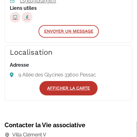
csgtp@orange.fr
Liens utiles
ENVOYER UN MESSAGE
Localisation
Adresse
9 Allée des Glycines 33600 Pessac
AFFICHER LA CARTE
Contacter la Vie associative
Villa Clément V