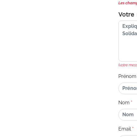
Les champ
Votre
(votre mes
Prénom
Nom
Email