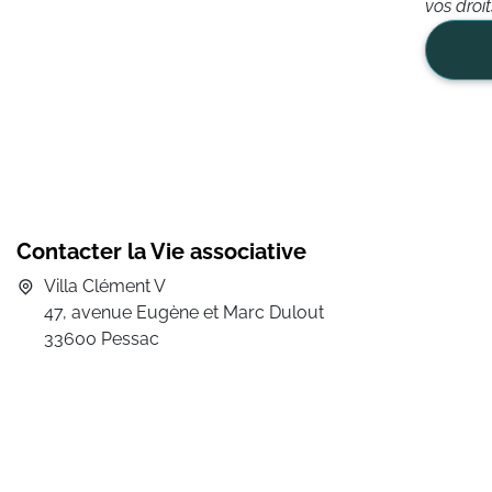
vos droi
Contacter la Vie associative
Villa Clément V
47, avenue Eugène et Marc Dulout
33600 Pessac