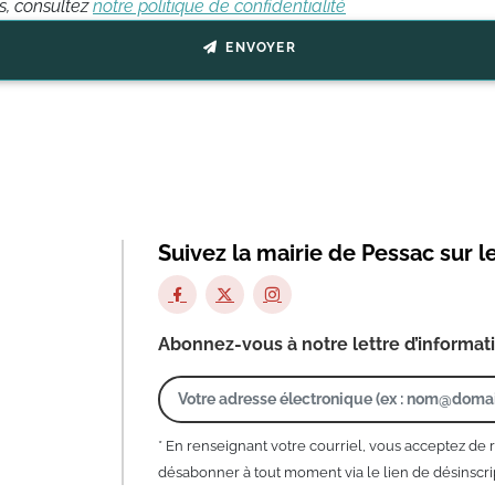
ts, consultez
notre politique de confidentialité
ENVOYER
Suivez la mairie de Pessac sur l
Abonnez-vous à notre lettre d’informat
* En renseignant votre courriel, vous acceptez de 
désabonner à tout moment via le lien de désinscrip