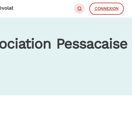
évolat
CONNEXION
ociation Pessacaise