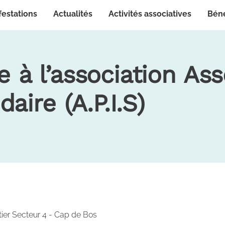
festations
Actualités
Activités associatives
Bén
 à l’association Ass
aire (A.P.I.S)
tier Secteur 4 - Cap de Bos