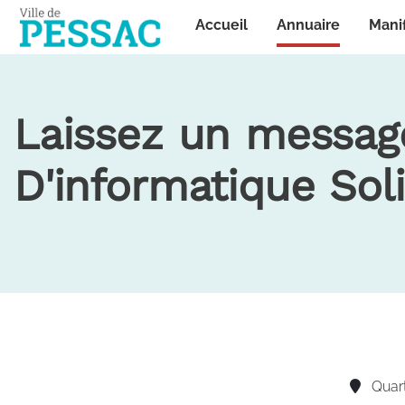
Panneau de gestion des cookies
Annuaire
Accueil
Mani
Laissez un message
D'informatique Solid
Quar