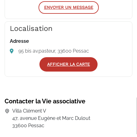
ENVOYER UN MESSAGE
Localisation
Adresse
95 bis av.pasteur, 33600 Pessac
AFFICHER LA CARTE
Contacter la Vie associative
Villa Clément V
47, avenue Eugène et Marc Dulout
33600 Pessac