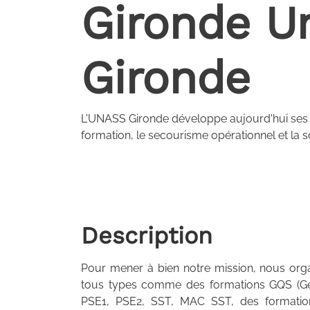
Gironde U
Gironde
L'UNASS Gironde développe aujourd'hui ses ac
formation, le secourisme opérationnel et la so
Description
Pour mener à bien notre mission, nous or
tous types comme des formations GQS (Ges
PSE1, PSE2, SST, MAC SST, des formation