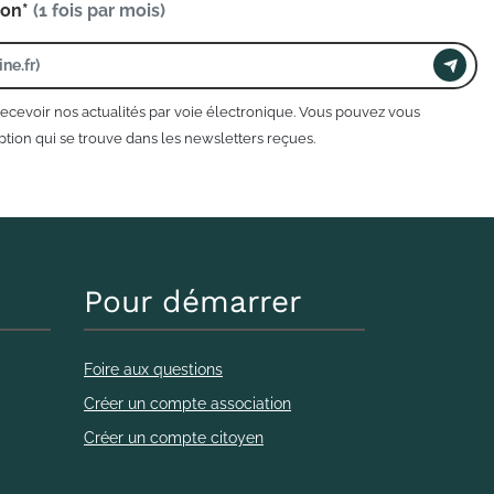
ion*
(1 fois par mois)
recevoir nos actualités par voie électronique. Vous pouvez vous
tion qui se trouve dans les newsletters reçues.
Pour démarrer
Foire aux questions
Créer un compte association
Créer un compte citoyen