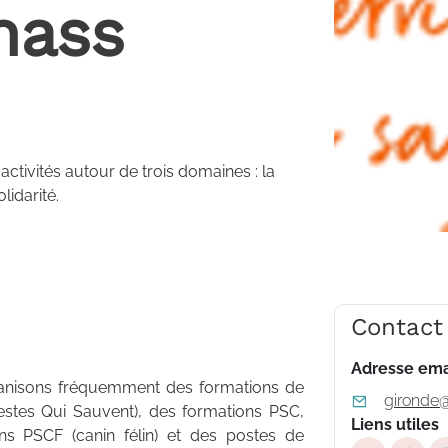
nass
tivités autour de trois domaines : la
lidarité.
Contact
Adresse ema
ganisons fréquemment des formations de
gironde@
tes Qui Sauvent), des formations PSC,
Liens utiles
s PSCF (canin félin) et des postes de