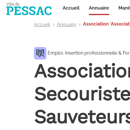
Panneau de gestion des cookies
Annuaire
Accueil
Mani
Association 'Associa
Accueil
Annuaire
Emploi, Insertion professionnelle & Fo
Associati
Secouriste
Sauveteur