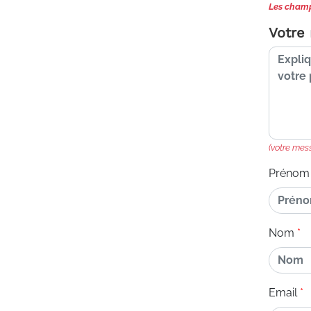
Les champ
Votre
(votre mes
Prénom
Nom
Email