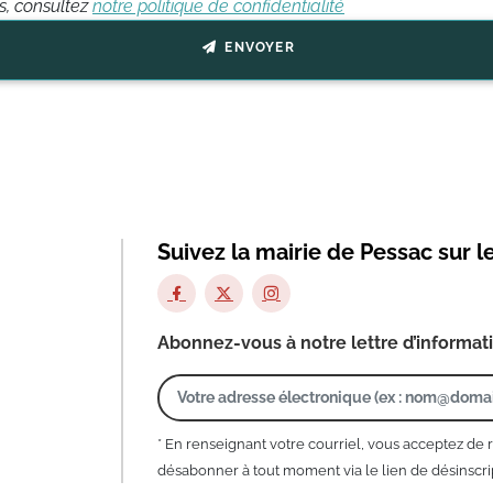
ts, consultez
notre politique de confidentialité
ENVOYER
Suivez la mairie de Pessac sur l
Abonnez-vous à notre lettre d’informat
* En renseignant votre courriel, vous acceptez de 
désabonner à tout moment via le lien de désinscrip