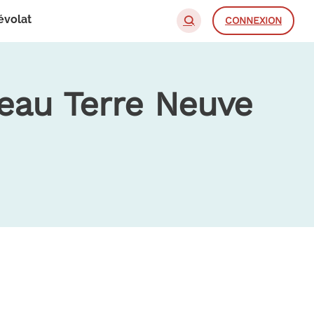
évolat
CONNEXION
'eau Terre Neuve