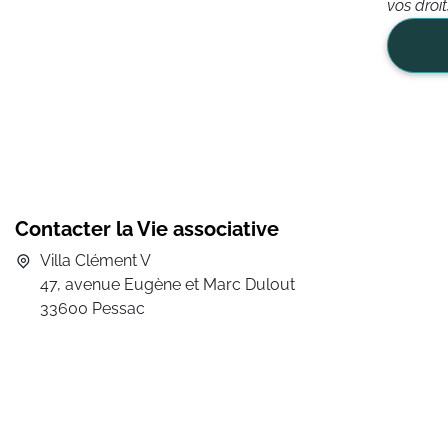
vos droi
Contacter la Vie associative
Villa Clément V
47, avenue Eugène et Marc Dulout
33600 Pessac