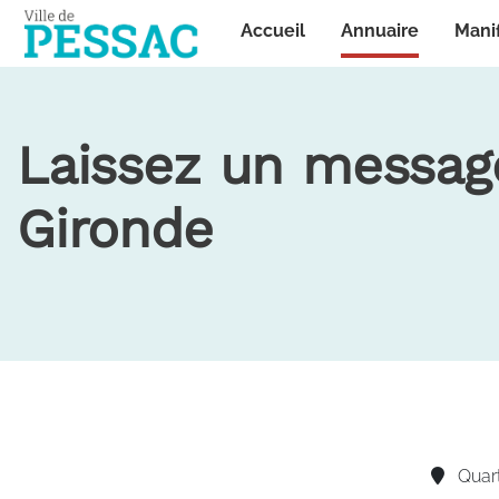
Panneau de gestion des cookies
Annuaire
Accueil
Mani
Laissez un message
Gironde
Quart