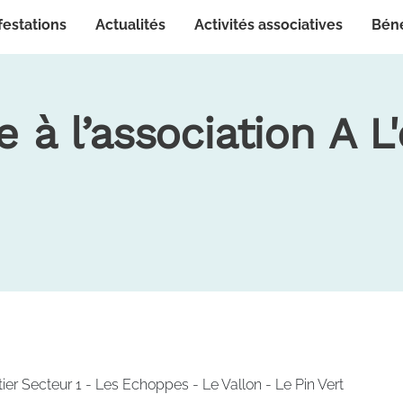
festations
Actualités
Activités associatives
Bén
 à l’association A L
ier Secteur 1 - Les Echoppes - Le Vallon - Le Pin Vert