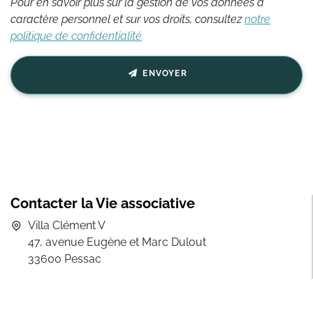
Pour en savoir plus sur la gestion de vos données à
caractère personnel et sur vos droits, consultez
notre
politique de confidentialité
ENVOYER
Contacter la Vie associative
Villa Clément V
47, avenue Eugène et Marc Dulout
33600 Pessac