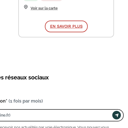
Voir sur la carte
EN SAVOIR PLUS
es réseaux sociaux
ion*
(1 fois par mois)
recevoir nos actualités par voie électronique. Vous pouvez vous