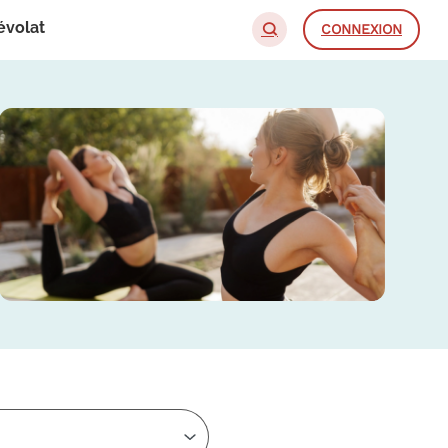
évolat
CONNEXION