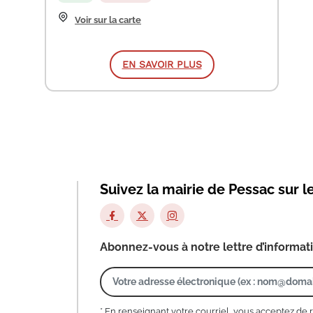
Voir sur la carte
EN SAVOIR PLUS
Suivez la mairie de Pessac sur l
Abonnez-vous à notre lettre d’informat
* En renseignant votre courriel, vous acceptez de 