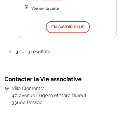
Voir sur la carte
EN SAVOIR PLUS
1 - 3
sur 3 résultats
Contacter la Vie associative
Villa Clément V
47, avenue Eugène et Marc Dulout
33600 Pessac