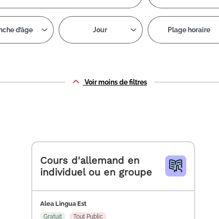
nche d’âge
Jour
Plage horaire
Voir moins de filtres
és
Cours d'allemand en
individuel ou en groupe
Alea Lingua Est
Gratuit
Tout Public