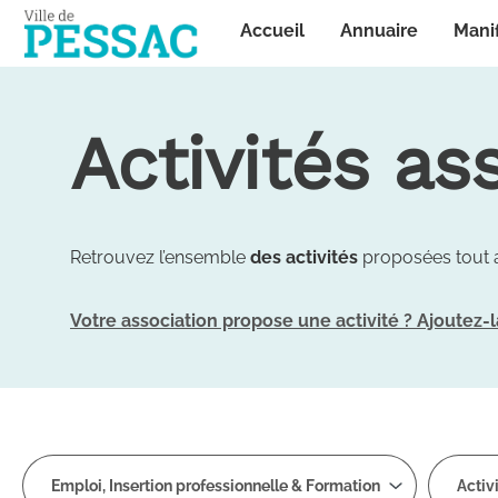
Panneau de gestion des cookies
Accueil
Annuaire
Mani
Activités as
Retrouvez l’ensemble
des activités
proposées tout 
Votre association propose une activité ? Ajoutez-l
Les missions
Emploi, Insertion professionnelle & Formation
Activ