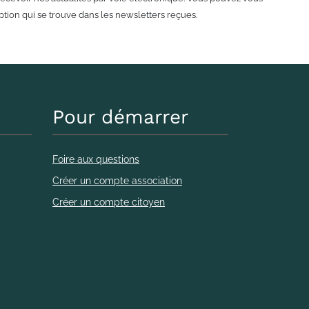
tion qui se trouve dans les newsletters reçues.
Pour démarrer
Foire aux questions
Créer un compte association
Créer un compte citoyen