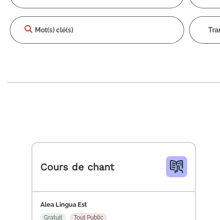
Tra
Liste et carte des activit
Cours de chant
Alea Lingua Est
Gratuit
Tout Public